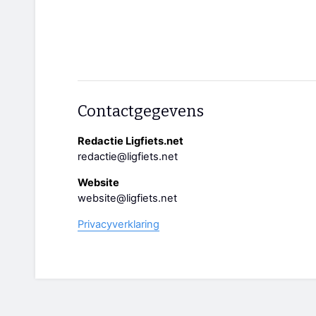
Contactgegevens
Redactie Ligfiets.net
redactie@ligfiets.net
Website
website@ligfiets.net
Privacyverklaring