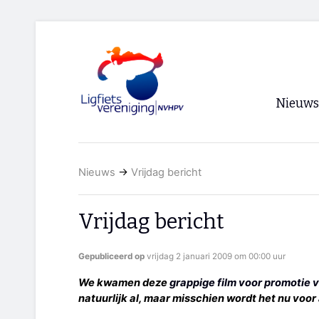
Nieuws
Voorpagi
Nieuws
→
Vrijdag bericht
Archief
RSS
Vrijdag bericht
Gepubliceerd op
vrijdag 2 januari 2009 om 00:00 uur
We kwamen deze
grappige film voor promotie v
natuurlijk al, maar misschien wordt het nu voor 