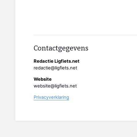
Contactgegevens
Redactie Ligfiets.net
redactie@ligfiets.net
Website
website@ligfiets.net
Privacyverklaring