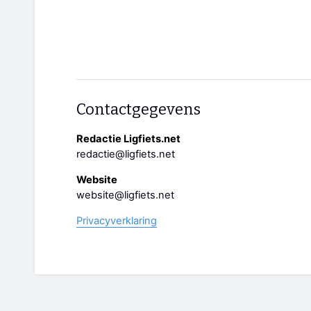
Contactgegevens
Redactie Ligfiets.net
redactie@ligfiets.net
Website
website@ligfiets.net
Privacyverklaring