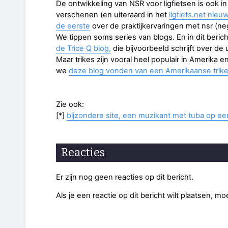
De ontwikkeling van NSR voor ligfietsen is ook i
verschenen (en uiteraard in het
ligfiets.net nieu
de eerste
over de praktijkervaringen met nsr (neg
We tippen soms series van blogs. En in dit beric
de Trice Q blog,
die bijvoorbeeld schrijft over d
Maar trikes zijn vooral heel populair in Amerika e
we
deze blog vonden van een Amerikaanse trike 
Zie ook:
[*]
bijzondere site, een muzikant met tuba op een
Reacties
Er zijn nog geen reacties op dit bericht.
Als je een reactie op dit bericht wilt plaatsen, mo