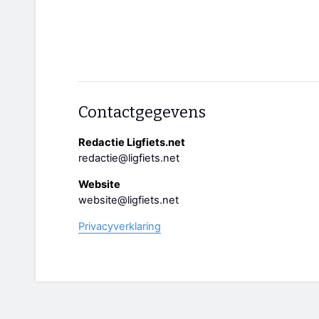
Contactgegevens
Redactie Ligfiets.net
redactie@ligfiets.net
Website
website@ligfiets.net
Privacyverklaring