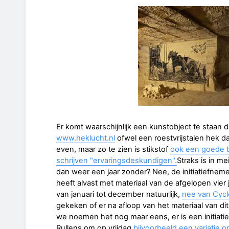
Er komt waarschijnlijk een kunstobject te staan d
www.heklucht.nl
ofwel een roestvrijstalen hek d
even, maar zo te zien is stikstof
ook een goede b
schrijven "ervaringsdeskundigen".
Straks is in 
dan weer een jaar zonder? Nee, de initiatiefnem
heeft alvast met materiaal van de afgelopen vier
van januari tot december natuurlijk,
nee van Cycle
gekeken of er na afloop van het materiaal van dit
we noemen het nog maar eens, er is een initiat
Rullens om op vrijdag
bijvoorbeeld een variatie 