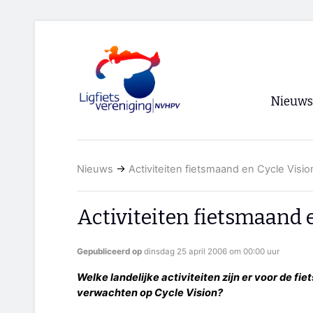
Nieuws
Voorpagi
Nieuws
→
Activiteiten fietsmaand en Cycle Visio
Archief
RSS
Activiteiten fietsmaand 
Gepubliceerd op
dinsdag 25 april 2006 om 00:00 uur
Welke landelijke activiteiten zijn er voor de 
verwachten op Cycle Vision?