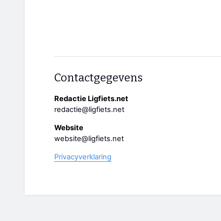
Contactgegevens
Redactie Ligfiets.net
redactie@ligfiets.net
Website
website@ligfiets.net
Privacyverklaring