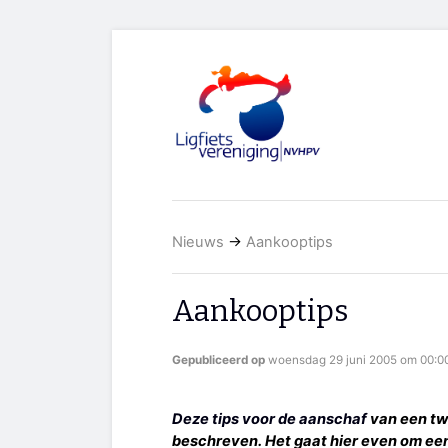
Nieuws
→
Aankooptips
Aankooptips
Gepubliceerd op
woensdag 29 juni 2005 om 00:00
Deze tips voor de aanschaf
van een twe
beschreven. Het gaat hier even om een 