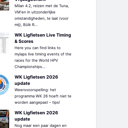
Milan 4.2, reizen met de Tuna,
VM'en in uitzonderlijke
omstandigheden, te laat (voor
mij), Bülk R...
WK Ligfietsen Live Timing
& Scores
Here you can find links to
mylaps live timing events of the
races for the World HPV
Championships...
WK Ligfietsen 2026
update
Weersvoorspelling: het
programma WK 26 hoeft niet te
worden aangepast – tips!
WK Ligfietsen 2026
update
Nog maar een paar dagen en