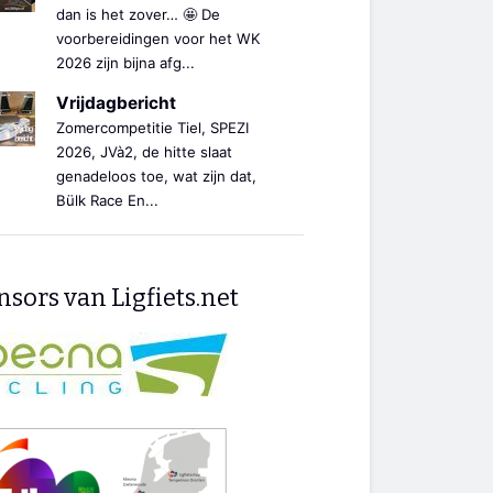
dan is het zover… 🤩 De
voorbereidingen voor het WK
2026 zijn bijna afg...
Vrijdagbericht
Zomercompetitie Tiel, SPEZI
2026, JVà2, de hitte slaat
genadeloos toe, wat zijn dat,
Bülk Race En...
sors van Ligfiets.net