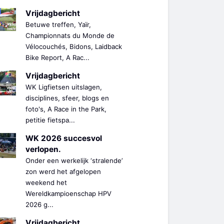
Vrijdagbericht
Betuwe treffen, Yaïr,
Championnats du Monde de
Vélocouchés, Bidons, Laidback
Bike Report, A Rac...
Vrijdagbericht
WK Ligfietsen uitslagen,
disciplines, sfeer, blogs en
foto's, A Race in the Park,
petitie fietspa...
WK 2026 succesvol
verlopen.
Onder een werkelijk ‘stralende’
zon werd het afgelopen
weekend het
Wereldkampioenschap HPV
2026 g...
Vrijdagbericht