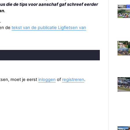
us die de tips voor aanschaf gaf schreef eerder
an.
.
en de
tekst van de publicatie Ligfietsen van
aatsen, moet je eerst
inloggen
of
registreren
.