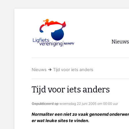
Nieuws
Voorpagi
Nieuws
→
Tijd voor iets anders
Archief
RSS
Tijd voor iets anders
Gepubliceerd op
woensdag 22 juni 2005 om 00:00 uur
Normaliter een niet zo vaak genoemd onderwerp 
er wat leuke sites te vinden.