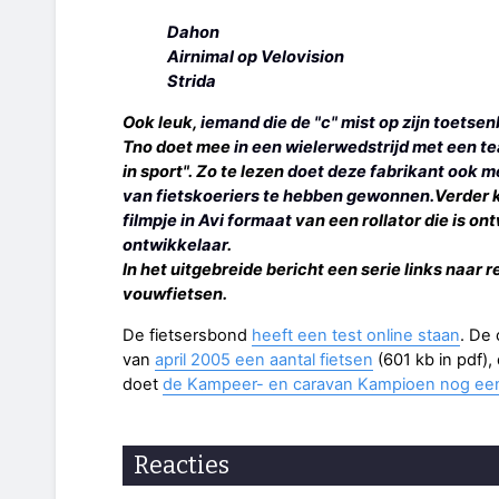
Dahon
Airnimal op Velovision
Strida
Ook leuk,
iemand die de "c" mist op zijn toetse
Tno doet mee
in een wielerwedstrijd met een te
in sport". Zo te lezen
doet deze fabrikant ook m
van fietskoeriers te hebben gewonnen.
Verder 
filmpje in Avi formaat
van een rollator die is on
ontwikkelaar
.
In het uitgebreide bericht een serie links naar
vouwfietsen.
De fietsersbond
heeft een test online staan
. De
van
april 2005 een aantal fietsen
(601 kb in pdf),
doet
de Kampeer- en caravan Kampioen nog een 
Reacties