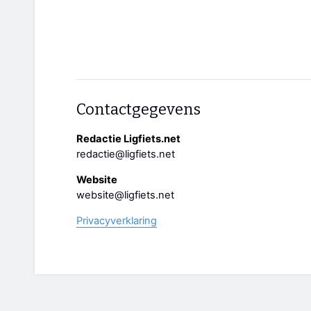
Contactgegevens
Redactie Ligfiets.net
redactie@ligfiets.net
Website
website@ligfiets.net
Privacyverklaring