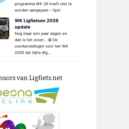
programma WK 26 hoeft niet te
worden aangepast – tips!
WK Ligfietsen 2026
update
Nog maar een paar dagen en
dan is het zover… 🤩 De
voorbereidingen voor het WK
2026 zijn bijna afg...
sors van Ligfiets.net