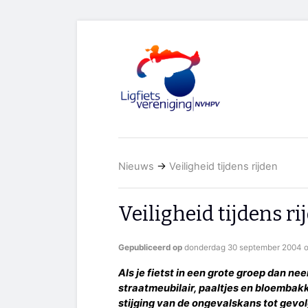
Nieuws
→
Veiligheid tijdens rijden
Veiligheid tijdens ri
Gepubliceerd op
donderdag 30 september 2004 o
Als je fietst in een grote groep dan n
straatmeubilair, paaltjes en bloembak
stijging van de ongevalskans tot gevolg