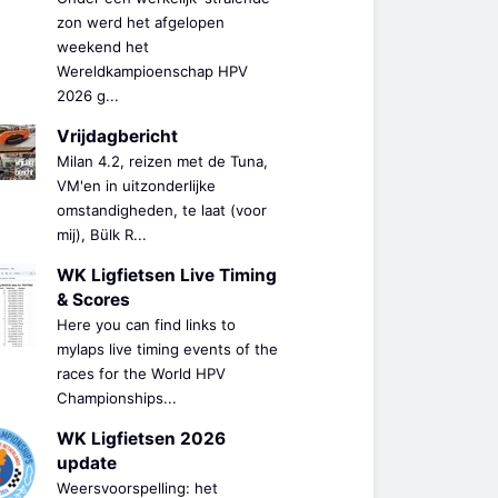
zon werd het afgelopen
weekend het
Wereldkampioenschap HPV
2026 g...
Vrijdagbericht
Milan 4.2, reizen met de Tuna,
VM'en in uitzonderlijke
omstandigheden, te laat (voor
mij), Bülk R...
WK Ligfietsen Live Timing
& Scores
Here you can find links to
mylaps live timing events of the
races for the World HPV
Championships...
WK Ligfietsen 2026
update
Weersvoorspelling: het