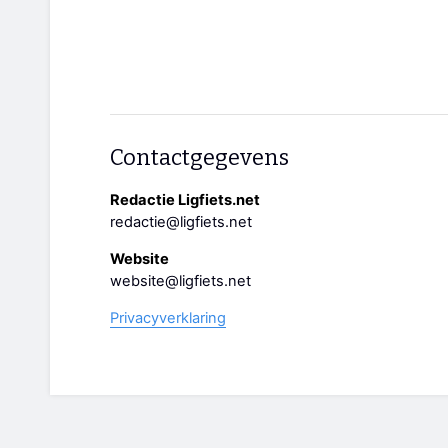
Contactgegevens
Redactie Ligfiets.net
redactie@ligfiets.net
Website
website@ligfiets.net
Privacyverklaring