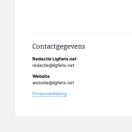
Contactgegevens
Redactie Ligfiets.net
redactie@ligfiets.net
Website
website@ligfiets.net
Privacyverklaring