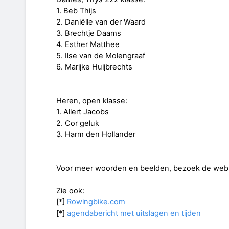
1. Beb Thijs
2. Daniëlle van der Waard
3. Brechtje Daams
4. Esther Matthee
5. Ilse van de Molengraaf
6. Marijke Huijbrechts
Heren, open klasse:
1. Allert Jacobs
2. Cor geluk
3. Harm den Hollander
Voor meer woorden en beelden, bezoek de webs
Zie ook:
[*]
Rowingbike.com
[*]
agendabericht met uitslagen en tijden