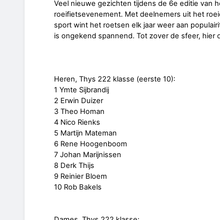
Veel nieuwe gezichten tijdens de 6e editie van 
roeifietsevenement. Met deelnemers uit het roeie
sport wint het roetsen elk jaar weer aan populairit
is ongekend spannend. Tot zover de sfeer, hier d
Heren, Thys 222 klasse (eerste 10):
1 Ymte Sijbrandij
2 Erwin Duizer
3 Theo Homan
4 Nico Rienks
5 Martijn Mateman
6 Rene Hoogenboom
7 Johan Marijnissen
8 Derk Thijs
9 Reinier Bloem
10 Rob Bakels
Dames, Thys 222 klasse: