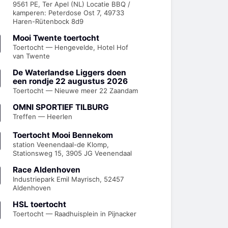
9561 PE, Ter Apel (NL) Locatie BBQ /
kamperen: Peterdose Ost 7, 49733
Haren-Rütenbock 8d9
Mooi Twente toertocht
Toertocht — Hengevelde, Hotel Hof
van Twente
De Waterlandse Liggers doen
een rondje 22 augustus 2026
Toertocht — Nieuwe meer 22 Zaandam
OMNI SPORTIEF TILBURG
Treffen — Heerlen
Toertocht Mooi Bennekom
station Veenendaal-de Klomp,
Stationsweg 15, 3905 JG Veenendaal
Race Aldenhoven
Industriepark Emil Mayrisch, 52457
Aldenhoven
HSL toertocht
Toertocht — Raadhuisplein in Pijnacker