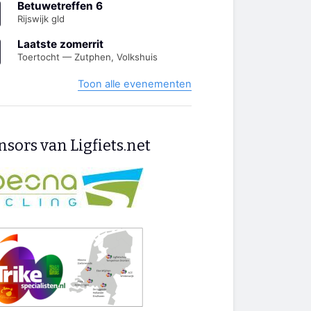
Betuwetreffen 6
Rijswijk gld
Laatste zomerrit
Toertocht — Zutphen, Volkshuis
Toon alle evenementen
sors van Ligfiets.net