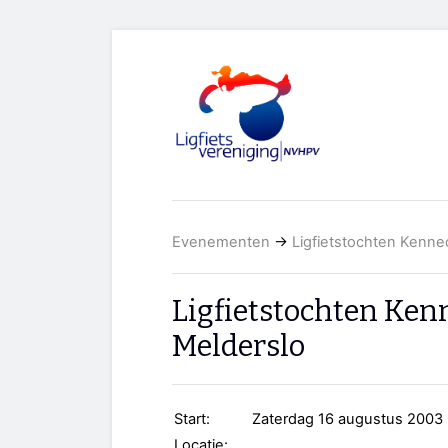
Evenementen
→
Ligfietstochten Kenn
Ligfietstochten Ke
Melderslo
Start:
Zaterdag 16 augustus 2003
Locatie: