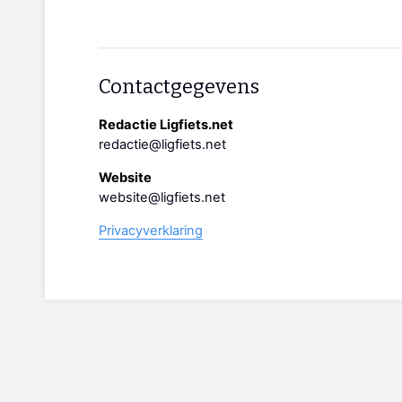
Contactgegevens
Redactie Ligfiets.net
redactie@ligfiets.net
Website
website@ligfiets.net
Privacyverklaring