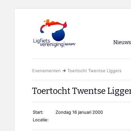
Nieuws
Voorpagi
Evenementen
→
Toertocht Twentse Liggers
Archief
RSS
Toertocht Twentse Ligge
Start:
Zondag 16 januari 2000
Locatie: