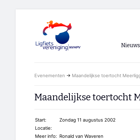
Nieuws
Voorpagi
Evenementen
→
Maandelijkse toertocht Meerlig
Archief
RSS
Maandelijkse toertocht 
Start:
Zondag 11 augustus 2002
Locatie:
Meer info:
Ronald van Waveren