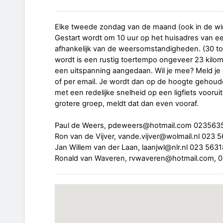
Elke tweede zondag van de maand (ook in de win
Gestart wordt om 10 uur op het huisadres van ee
afhankelijk van de weersomstandigheden. (30 t
wordt is een rustig toertempo ongeveer 23 kilom
een uitspanning aangedaan. Wil je mee? Meld je
of per email. Je wordt dan op de hoogte gehoud
met een redelijke snelheid op een ligfiets voor
grotere groep, meldt dat dan even vooraf.
Paul de Weers, pdeweers@hotmail.com 023563
Ron van de Vijver, vande.vijver@wolmail.nl 023
Jan Willem van der Laan, laanjwl@nlr.nl 023 563
Ronald van Waveren, rvwaveren@hotmail.com, 