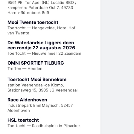
9561 PE, Ter Apel (NL) Locatie BBQ /
kamperen: Peterdose Ost 7, 49733
Haren-Rütenbock 8d9
Mooi Twente toertocht
Toertocht — Hengevelde, Hotel Hof
van Twente
De Waterlandse Liggers doen
een rondje 22 augustus 2026
Toertocht — Nieuwe meer 22 Zaandam
OMNI SPORTIEF TILBURG
Treffen — Heerlen
Toertocht Mooi Bennekom
station Veenendaal-de Klomp,
Stationsweg 15, 3905 JG Veenendaal
Race Aldenhoven
Industriepark Emil Mayrisch, 52457
Aldenhoven
HSL toertocht
Toertocht — Raadhuisplein in Pijnacker