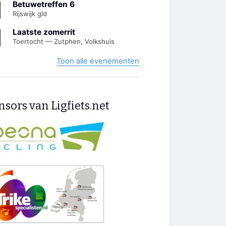
Betuwetreffen 6
Rijswijk gld
Laatste zomerrit
Toertocht — Zutphen, Volkshuis
Toon alle evenementen
sors van Ligfiets.net