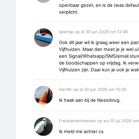
openbaar gezet, en is de (was default
verplicht.
sjoerdp op di 30 jun 2026 om 12:46
Ook dit jaar wil ik graag weer een pas
Vijfhuizen. Maar dan moet je je wel ui
een Signal/Whatsapp/SMS/email stur
de boodschappen op vrijdag. Ik verwa
Vijfhuizen zijn. Daar kun je ook je wa
GertBr op di 30 jun 2026 om 15:26
Ik haak aan bij de Nesiobrug.
Fredvandenhauten op wo 01 jul 2026 om
Ik meld me achter cs