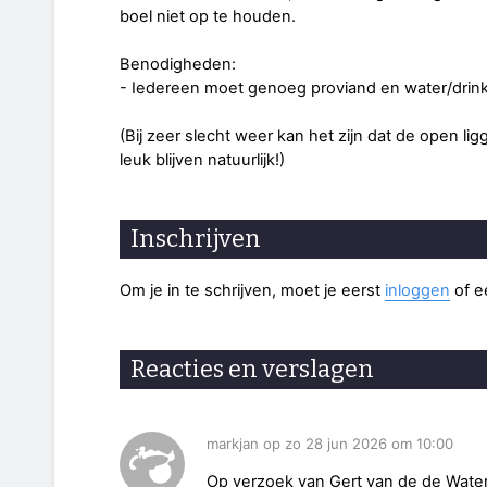
boel niet op te houden.
Benodigheden:
- Iedereen moet genoeg proviand en water/dri
(Bij zeer slecht weer kan het zijn dat de open lig
leuk blijven natuurlijk!)
Inschrijven
Om je in te schrijven, moet je eerst
inloggen
of 
Reacties en verslagen
markjan op zo 28 jun 2026 om 10:00
Op verzoek van Gert van de de Waterl