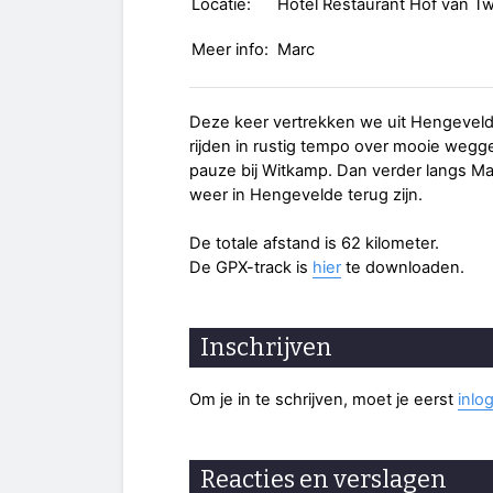
Locatie:
Hotel Restaurant Hof van T
Meer info:
Marc
Deze keer vertrekken we uit Hengeveld
rijden in rustig tempo over mooie wegge
pauze bij Witkamp. Dan verder langs M
weer in Hengevelde terug zijn.
De totale afstand is 62 kilometer.
De GPX-track is
hier
te downloaden.
Inschrijven
Om je in te schrijven, moet je eerst
inlo
Reacties en verslagen