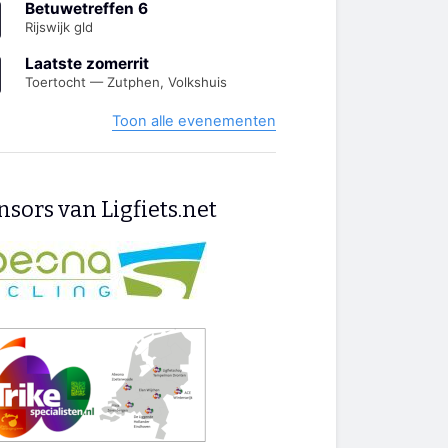
Betuwetreffen 6
Rijswijk gld
Laatste zomerrit
Toertocht — Zutphen, Volkshuis
Toon alle evenementen
sors van Ligfiets.net