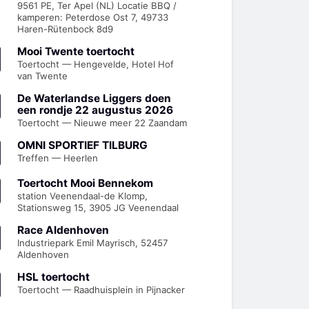
9561 PE, Ter Apel (NL) Locatie BBQ /
kamperen: Peterdose Ost 7, 49733
Haren-Rütenbock 8d9
Mooi Twente toertocht
Toertocht — Hengevelde, Hotel Hof
van Twente
De Waterlandse Liggers doen
een rondje 22 augustus 2026
Toertocht — Nieuwe meer 22 Zaandam
OMNI SPORTIEF TILBURG
Treffen — Heerlen
Toertocht Mooi Bennekom
station Veenendaal-de Klomp,
Stationsweg 15, 3905 JG Veenendaal
Race Aldenhoven
Industriepark Emil Mayrisch, 52457
Aldenhoven
HSL toertocht
Toertocht — Raadhuisplein in Pijnacker