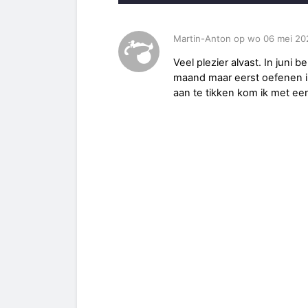
Martin-Anton op wo 06 mei 20
Veel plezier alvast. In juni b
maand maar eerst oefenen in
aan te tikken kom ik met ee