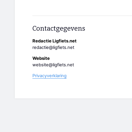
Contactgegevens
Redactie Ligfiets.net
redactie@ligfiets.net
Website
website@ligfiets.net
Privacyverklaring