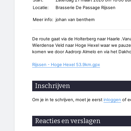
Start:
Zaterdag 21 maart 2026 om 10:00 uu
Locatie:
Brasserie De Passage Rijssen
Meer info:
johan van benthem
De route gaat via de Holterberg naar Haarle .Van
Wierdense Veld naar Hoge Hexel waar we pauze h
komen we door Aadrorp Almelo en via het Dakho
Rijssen - Hoge Hexel 53.9km.gpx
Inschrijven
Om je in te schrijven, moet je eerst
inloggen
of 
Reacties en verslagen