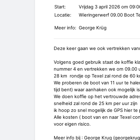
Start:
Vrijdag 3 april 2026 om 09:0
Locatie:
Wieringerwerf 09.00 Boot Te
Meer info:
George Krüg
Deze keer gaan we ook vertrekken vanui
Volgens goed gebruik staat de koffie k
nummer 4 en vertrekken we om 09.00 uu
28 km rondje op Texel zal rond de 60 k
We proberen de boot van 11 uur te halen
tijd bent) waar aanhaken ook mogelijk is
We doen koffie op het vertrouwde adre
snelheid zal rond de 25 km per uur zijn
ik hoop zo snel mogelijk de GPS hier te
Alle kosten ( boot van en naar Texel co
voor eigen risico.
Meer info bij : George Krug (georgekr