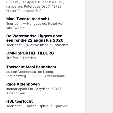
9561 PE, Ter Apel (NL) Locatie BBQ /
kamperen: Peterdose Ost 7, 49733
Haren-Rütenbock 8d9
Mooi Twente toertocht
Toertocht — Hengevelde, Hotel Hof
van Twente
De Waterlandse Liggers doen
een rondje 22 augustus 2026
Toertocht — Nieuwe meer 22 Zaandam
OMNI SPORTIEF TILBURG
Treffen — Heerlen
Toertocht Mooi Bennekom
station Veenendaal-de Klomp,
Stationsweg 15, 3905 JG Veenendaal
Race Aldenhoven
Industriepark Emil Mayrisch, 52457
Aldenhoven
HSL toertocht
Toertocht — Raadhuisplein in Pijnacker