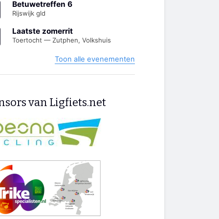
Betuwetreffen 6
Rijswijk gld
Laatste zomerrit
Toertocht — Zutphen, Volkshuis
Toon alle evenementen
sors van Ligfiets.net