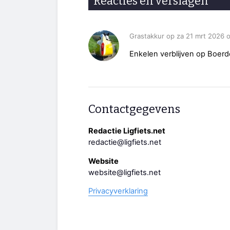
Reacties en verslagen
Grastakkur op za 21 mrt 2026 
Enkelen verblijven op Boerd
Contactgegevens
Redactie Ligfiets.net
redactie@ligfiets.net
Website
website@ligfiets.net
Privacyverklaring