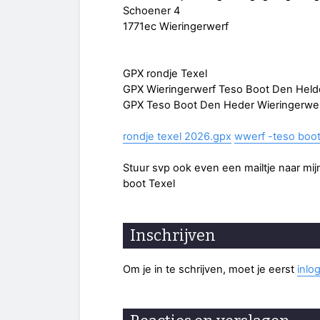
Schoener 4
1771ec Wieringerwerf
GPX rondje Texel
GPX Wieringerwerf Teso Boot Den Held
GPX Teso Boot Den Heder Wieringerwe
rondje texel 2026.gpx
wwerf -teso boot
Stuur svp ook even een mailtje naar mijn
boot Texel
Inschrijven
Om je in te schrijven, moet je eerst
inlo