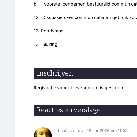
b. Voorstel benoemen bestuurslid communicat
12. Discussie over communicatie en gebruik soc
13. Rondvraag
13. Sluiting
Inschrijven
Registratie voor dit evenement is gesloten.
Reacties en verslagen
bastiaan op vr 03 apr 2026 om 11:03