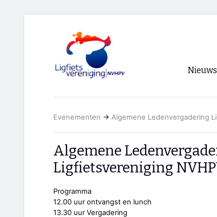
Nieuws
Voorpagi
Evenementen
→
Algemene Ledenvergadering Li
Archief
RSS
Algemene Ledenvergade
Ligfietsvereniging NVH
Programma
12.00 uur ontvangst en lunch
13.30 uur Vergadering