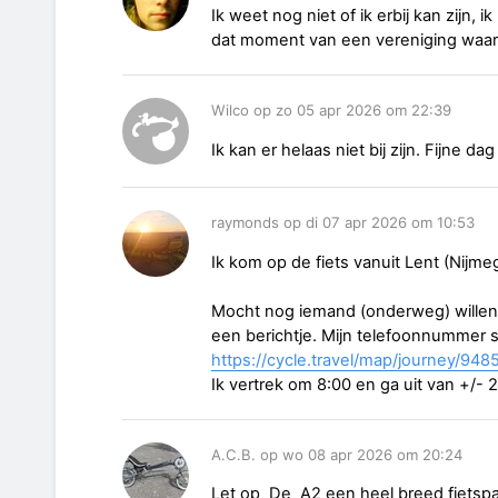
Ik weet nog niet of ik erbij kan zijn,
dat moment van een vereniging waar ik
Wilco op zo 05 apr 2026 om 22:39
Ik kan er helaas niet bij zijn. Fijne dag
raymonds op di 07 apr 2026 om 10:53
Ik kom op de fiets vanuit Lent (Nijme
Mocht nog iemand (onderweg) willen
een berichtje. Mijn telefoonnummer st
https://cycle.travel/map/journey/948
Ik vertrek om 8:00 en ga uit van +/- 
A.C.B. op wo 08 apr 2026 om 20:24
Let op De A2 een heel breed fietspad 