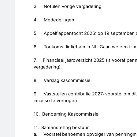
3. Notulen vorige vergadering
4. Mededelingen
5. Appelflappentocht 2026: op 19 september, all
6. Toekomst ligfietsen in NL. Gaan we een film 
7. Financieel jaaroverzicht 2025 (is vooraf per
vergadering).
8. Verslag kascommissie
9. Vaststellen contributie 2027: voorstel om di
incasso te verhogen
10. Benoeming Kascommissie
11. Samenstelling bestuur
a. Voorstel benoemen opvolger van penningm