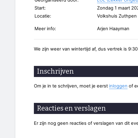
Georganiseerd door:
LOL (Lekker Ongeb
Start:
Zondag 1 maart 20
Locatie:
Volkshuis Zuthpen
Meer info:
Arjen Haayman
We zijn weer van wintertijd af, dus vertrek is 9:30
Inschrijven
Om je in te schrijven, moet je eerst
inloggen
of 
Reacties en verslagen
Er zijn nog geen reacties of verslagen van dit e