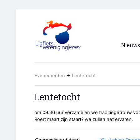
Nieuws
Voorpagi
Evenementen
→
Lentetocht
Archief
RSS
Lentetocht
om 09.30 uur verzamelen we traditiegetrouw vo
Roert maart zijn staart? we zullen het ervaren.