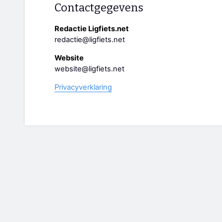
Contactgegevens
Redactie Ligfiets.net
redactie@ligfiets.net
Website
website@ligfiets.net
Privacyverklaring