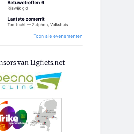
Betuwetreffen 6
Rijswijk gld
Laatste zomerrit
Toertocht — Zutphen, Volkshuis
Toon alle evenementen
sors van Ligfiets.net