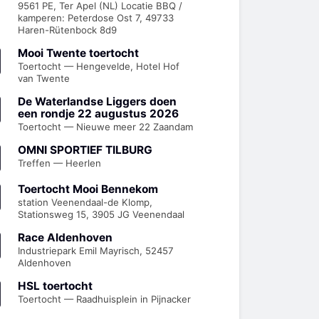
9561 PE, Ter Apel (NL) Locatie BBQ /
kamperen: Peterdose Ost 7, 49733
Haren-Rütenbock 8d9
Mooi Twente toertocht
Toertocht — Hengevelde, Hotel Hof
van Twente
De Waterlandse Liggers doen
een rondje 22 augustus 2026
Toertocht — Nieuwe meer 22 Zaandam
OMNI SPORTIEF TILBURG
Treffen — Heerlen
Toertocht Mooi Bennekom
station Veenendaal-de Klomp,
Stationsweg 15, 3905 JG Veenendaal
Race Aldenhoven
Industriepark Emil Mayrisch, 52457
Aldenhoven
HSL toertocht
Toertocht — Raadhuisplein in Pijnacker