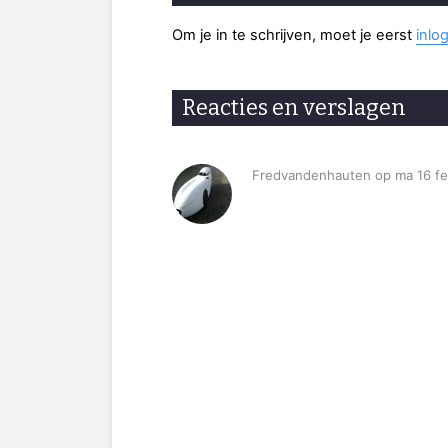
Om je in te schrijven, moet je eerst
inlo
Reacties en verslagen
Fredvandenhauten op ma 16 fe