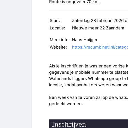
Route is ongeveer 70 km.
Start:
Zaterdag 28 februari 2026 o
Locatie:
Nieuwe meer 22 Zaandam
Meer info:
Hans Huijgen
Website:
https://recumbinati.nl/categ
Als je inschrijft en je was er een vorige ke
gegevens je mobiele nummer te plaatsen
Waterlands Liggers Whatsapp groep te k
locatie, zodat aanhakers weten waar we 
Een week van te voren zal op de what
gedeeld worden.
Inschrijven