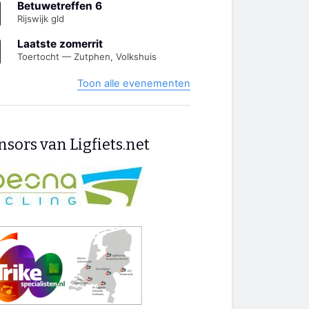
Betuwetreffen 6
Rijswijk gld
Laatste zomerrit
Toertocht — Zutphen, Volkshuis
Toon alle evenementen
sors van Ligfiets.net