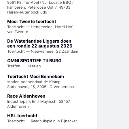
9561 PE, Ter Apel (NL) Locatie BBQ /
kamperen: Peterdose Ost 7, 49733
Haren-Rütenbock 8d9
Mooi Twente toertocht
Toertocht — Hengevelde, Hotel Hof
van Twente
De Waterlandse Liggers doen
een rondje 22 augustus 2026
Toertocht — Nieuwe meer 22 Zaandam
OMNI SPORTIEF TILBURG
Treffen — Heerlen
Toertocht Mooi Bennekom
station Veenendaal-de Klomp,
Stationsweg 15, 3905 JG Veenendaal
Race Aldenhoven
Industriepark Emil Mayrisch, 52457
Aldenhoven
HSL toertocht
Toertocht — Raadhuisplein in Pijnacker