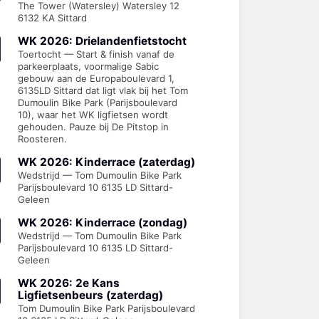
The Tower (Watersley) Watersley 12
6132 KA Sittard
WK 2026: Drielandenfietstocht
Toertocht — Start & finish vanaf de
parkeerplaats, voormalige Sabic
gebouw aan de Europaboulevard 1,
6135LD Sittard dat ligt vlak bij het Tom
Dumoulin Bike Park (Parijsboulevard
10), waar het WK ligfietsen wordt
gehouden. Pauze bij De Pitstop in
Roosteren.
WK 2026: Kinderrace (zaterdag)
Wedstrijd — Tom Dumoulin Bike Park
Parijsboulevard 10 6135 LD Sittard-
Geleen
WK 2026: Kinderrace (zondag)
Wedstrijd — Tom Dumoulin Bike Park
Parijsboulevard 10 6135 LD Sittard-
Geleen
WK 2026: 2e Kans
Ligfietsenbeurs (zaterdag)
Tom Dumoulin Bike Park Parijsboulevard