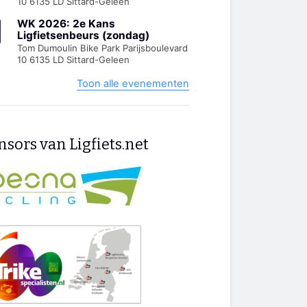
10 6135 LD Sittard-Geleen
WK 2026: 2e Kans
Ligfietsenbeurs (zondag)
Tom Dumoulin Bike Park Parijsboulevard
10 6135 LD Sittard-Geleen
Toon alle evenementen
sors van Ligfiets.net