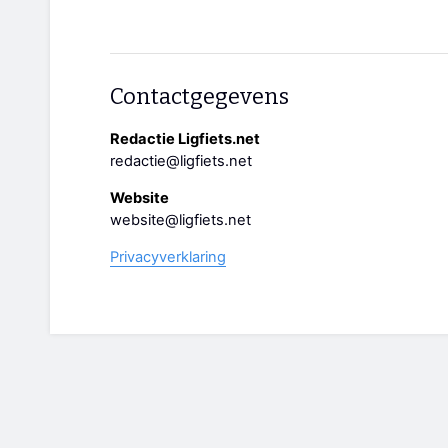
Contactgegevens
Redactie Ligfiets.net
redactie@ligfiets.net
Website
website@ligfiets.net
Privacyverklaring