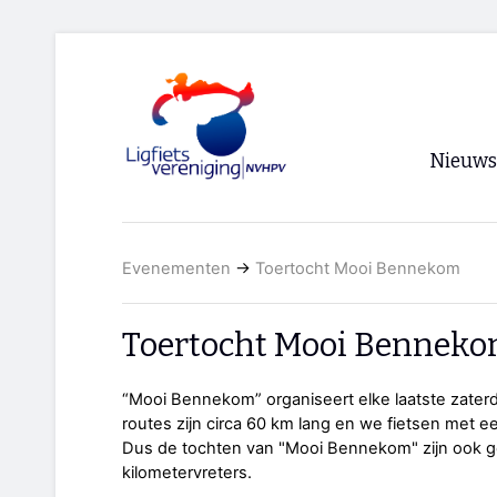
Nieuws
Voorpagi
Evenementen
→
Toertocht Mooi Bennekom
Archief
RSS
Toertocht Mooi Bennek
“Mooi Bennekom” organiseert elke laatste zater
routes zijn circa 60 km lang en we fietsen met 
Dus de tochten van "Mooi Bennekom" zijn ook g
kilometervreters.