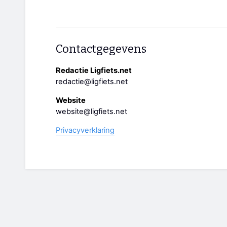
Contactgegevens
Redactie Ligfiets.net
redactie@ligfiets.net
Website
website@ligfiets.net
Privacyverklaring