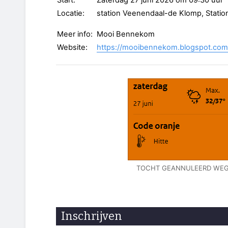
Start:
Zaterdag 27 juni 2026 om 09:30 uur
Locatie:
station Veenendaal-de Klomp, Stati
Meer info:
Mooi Bennekom
Website:
https://mooibennekom.blogspot.com
TOCHT GEANNULEERD WEG
Inschrijven