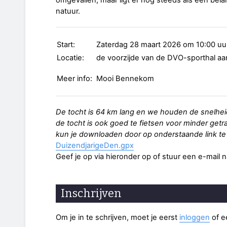
omgevallen, maar ligt er nog steeds als een bel
natuur.
Start:
Zaterdag 28 maart 2026 om 10:00 uu
Locatie:
de voorzijde van de DVO-sporthal a
Meer info:
Mooi Bennekom
De tocht is 64 km lang en we houden de snelhei
de tocht is ook goed te fietsen voor minder get
kun je downloaden door op onderstaande link te 
DuizendjarigeDen.gpx
Geef je op via hieronder op of stuur een e-mail 
Inschrijven
Om je in te schrijven, moet je eerst
inloggen
of 