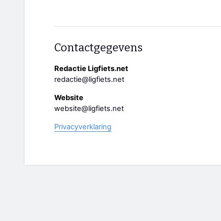
Contactgegevens
Redactie Ligfiets.net
redactie@ligfiets.net
Website
website@ligfiets.net
Privacyverklaring