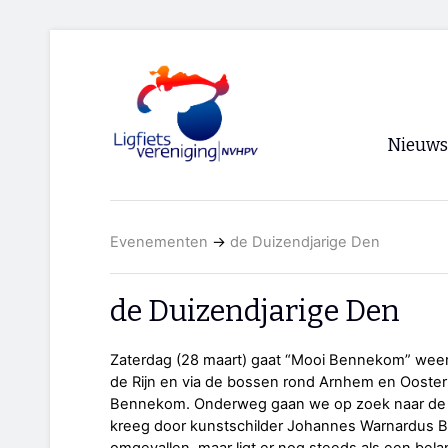
Nieuws
Voorpagi
Evenementen
→
de Duizendjarige Den
Archief
RSS
de Duizendjarige Den
Zaterdag (28 maart) gaat “Mooi Bennekom” weer 
de Rijn en via de bossen rond Arnhem en Oosterb
Bennekom. Onderweg gaan we op zoek naar de D
kreeg door kunstschilder Johannes Warnardus Bi