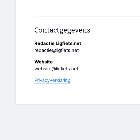
Contactgegevens
Redactie Ligfiets.net
redactie@ligfiets.net
Website
website@ligfiets.net
Privacyverklaring