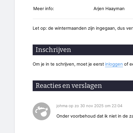
Meer info:
Arjen Haayman
Let op: de wintermaanden zijn ingegaan, dus ver
Inschrijven
Om je in te schrijven, moet je eerst
inloggen
of 
Reacties en verslagen
johma op zo 30 nov 2025 om 22:04
Onder voorbehoud dat ik niet in de z