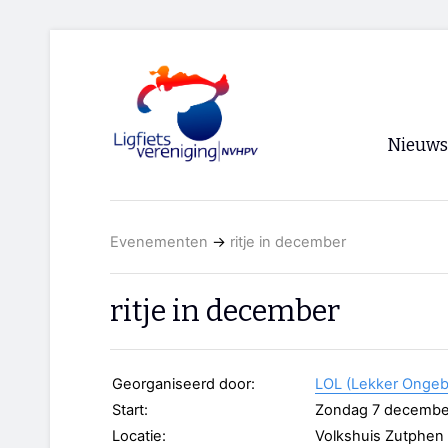
Nieuws
Voorpagi
Evenementen
→
ritje in december
Archief
RSS
ritje in december
Georganiseerd door:
LOL (Lekker Ongeb
Start:
Zondag 7 decembe
Locatie:
Volkshuis Zutphen