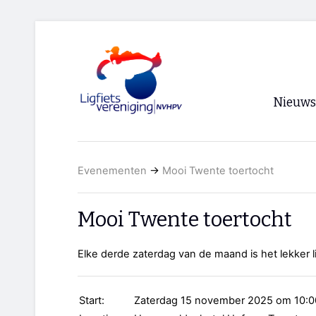
Nieuws
Voorpagi
Evenementen
→
Mooi Twente toertocht
Archief
RSS
Mooi Twente toertocht
Elke derde zaterdag van de maand is het lekker 
Start:
Zaterdag 15 november 2025 om 10:0