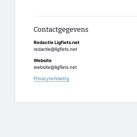
Contactgegevens
Redactie Ligfiets.net
redactie@ligfiets.net
Website
website@ligfiets.net
Privacyverklaring