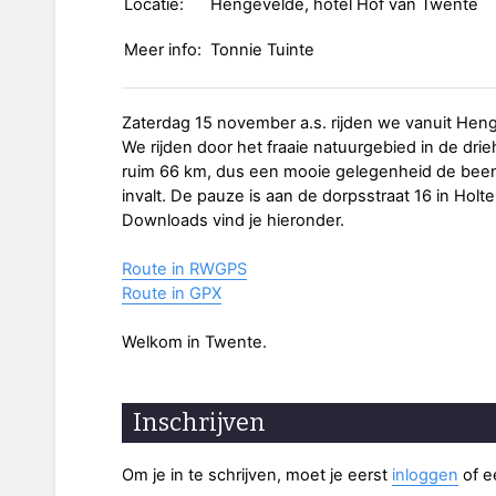
Locatie:
Hengevelde, hotel Hof van Twente
Meer info:
Tonnie Tuinte
Zaterdag 15 november a.s. rijden we vanuit Heng
We rijden door het fraaie natuurgebied in de drie
ruim 66 km, dus een mooie gelegenheid de beent
invalt. De pauze is aan de dorpsstraat 16 in Holte
Downloads vind je hieronder.
Route in RWGPS
Route in GPX
Welkom in Twente.
Inschrijven
Om je in te schrijven, moet je eerst
inloggen
of 