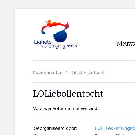
Nieuws
Voorpagi
Evenementen
→
LOLiebollentocht
Archief
RSS
LOLiebollentocht
Voor wie Rotterdam te ver vindt
Georganiseerd door:
LOL (Lekker Ongeb