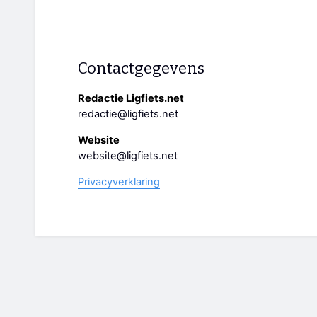
Contactgegevens
Redactie Ligfiets.net
redactie@ligfiets.net
Website
website@ligfiets.net
Privacyverklaring