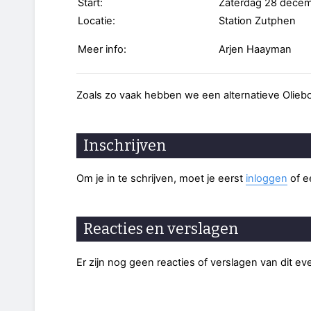
Start:
Zaterdag 28 decem
Locatie:
Station Zutphen
Meer info:
Arjen Haayman
Zoals zo vaak hebben we een alternatieve Oliebo
Inschrijven
Om je in te schrijven, moet je eerst
inloggen
of 
Reacties en verslagen
Er zijn nog geen reacties of verslagen van dit e