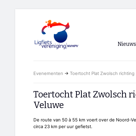
Nieuws
Voorpagi
Evenementen
→
Toertocht Plat Zwolsch richtin
Archief
RSS
Toertocht Plat Zwolsch r
Veluwe
De route van 50 à 55 km voert over de Noord-Ve
circa 23 km per uur gefietst.