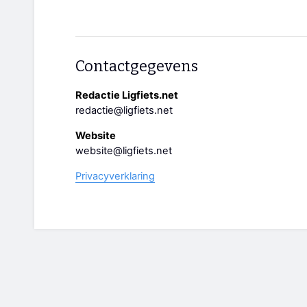
Contactgegevens
Redactie Ligfiets.net
redactie@ligfiets.net
Website
website@ligfiets.net
Privacyverklaring