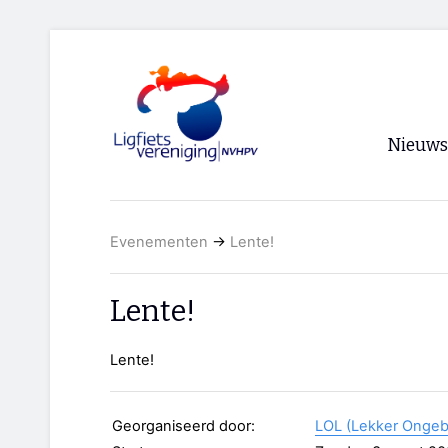
Nieuws
Voorpagi
Evenementen
→
Lente!
Archief
RSS
Lente!
Lente!
Georganiseerd door:
LOL (Lekker Ongeb