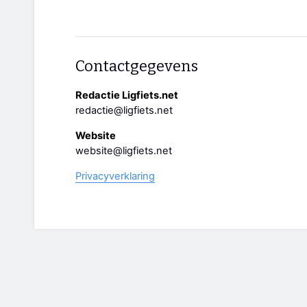
Contactgegevens
Redactie Ligfiets.net
redactie@ligfiets.net
Website
website@ligfiets.net
Privacyverklaring