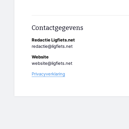
Contactgegevens
Redactie Ligfiets.net
redactie@ligfiets.net
Website
website@ligfiets.net
Privacyverklaring