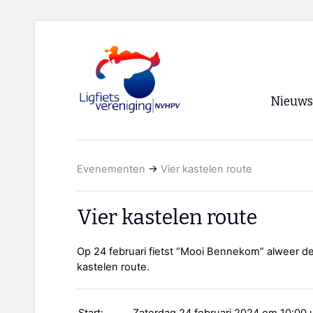
Nieuws
Voorpagi
Evenementen
→
Vier kastelen route
Archief
RSS
Vier kastelen route
Op 24 februari fietst “Mooi Bennekom” alweer de
kastelen route.