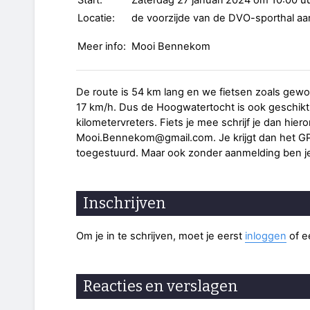
Start:
Zaterdag 27 januari 2024 om 10:00 u
Locatie:
de voorzijde van de DVO-sporthal a
Meer info:
Mooi Bennekom
De route is 54 km lang en we fietsen zoals gew
17 km/h. Dus de Hoogwatertocht is ook geschik
kilometervreters. Fiets je mee schrijf je dan hier
Mooi.Bennekom@gmail.com. Je krijgt dan het GP
toegestuurd. Maar ook zonder aanmelding ben j
Inschrijven
Om je in te schrijven, moet je eerst
inloggen
of 
Reacties en verslagen