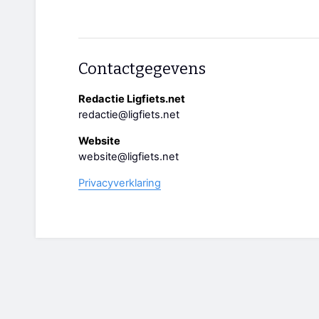
Contactgegevens
Redactie Ligfiets.net
redactie@ligfiets.net
Website
website@ligfiets.net
Privacyverklaring