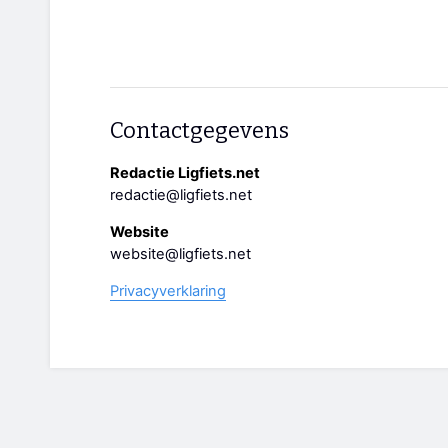
Contactgegevens
Redactie Ligfiets.net
redactie@ligfiets.net
Website
website@ligfiets.net
Privacyverklaring