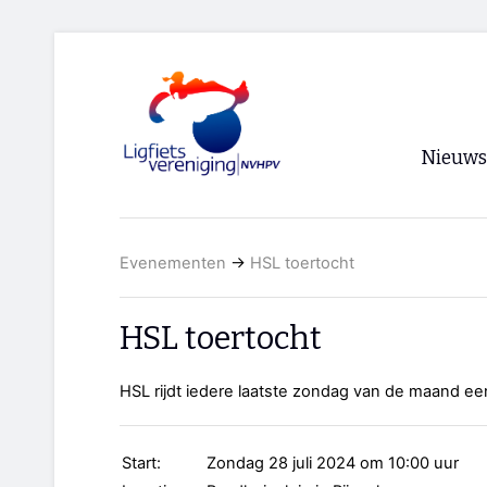
Nieuws
Voorpagi
Evenementen
→
HSL toertocht
Archief
RSS
HSL toertocht
HSL rijdt iedere laatste zondag van de maand ee
Start:
Zondag 28 juli 2024 om 10:00 uur