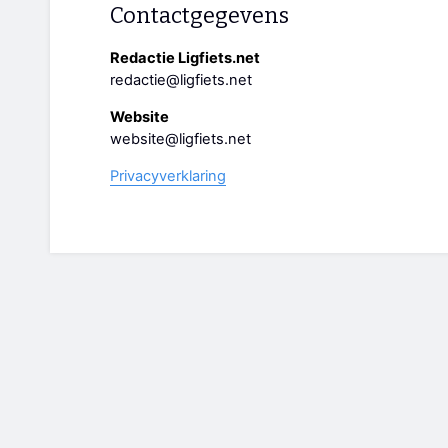
Contactgegevens
Redactie Ligfiets.net
redactie@ligfiets.net
Website
website@ligfiets.net
Privacyverklaring