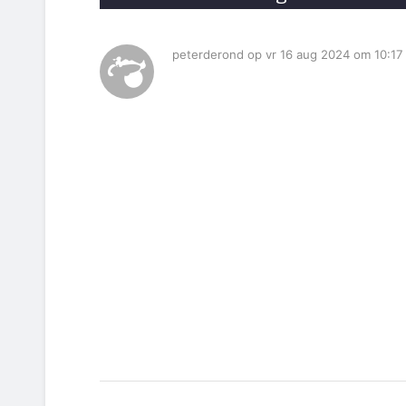
peterderond op vr 16 aug 2024 om 10:17