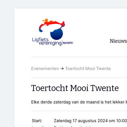
Nieuws
Voorpagi
Evenementen
→
Toertocht Mooi Twente
Archief
RSS
Toertocht Mooi Twente
Elke derde zaterdag van de maand is het lekker 
Start:
Zaterdag 17 augustus 2024 om 10:00