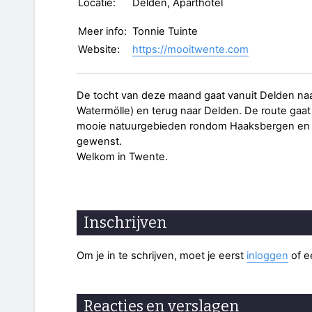
Locatie:
Delden, Aparthotel
Meer info:
Tonnie Tuinte
Website:
https://mooitwente.com
De tocht van deze maand gaat vanuit Delden na
Watermölle) en terug naar Delden. De route gaat
mooie natuurgebieden rondom Haaksbergen en vi
gewenst.
Welkom in Twente.
Inschrijven
Om je in te schrijven, moet je eerst
inloggen
of 
Reacties en verslagen