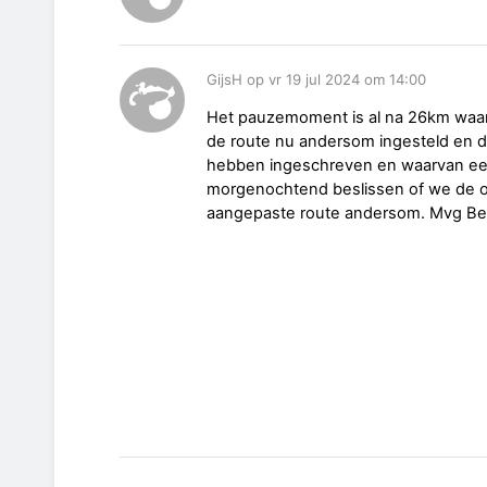
GijsH op vr 19 jul 2024 om 14:00
Het pauzemoment is al na 26km waar
de route nu andersom ingesteld en 
hebben ingeschreven en waarvan een
morgenochtend beslissen of we de oor
aangepaste route andersom. Mvg Be