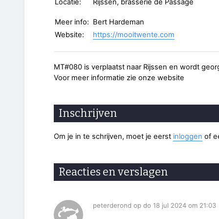
Locatie:
Rijssen, brasserie de Passage
Meer info:
Bert Hardeman
Website:
https://mooitwente.com
MT#080 is verplaatst naar Rijssen en wordt geo
Voor meer informatie zie onze website
Inschrijven
Om je in te schrijven, moet je eerst
inloggen
of 
Reacties en verslagen
peterderond op do 18 jul 2024 om 21:03