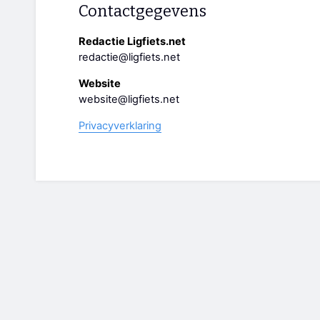
Contactgegevens
Redactie Ligfiets.net
redactie@ligfiets.net
Website
website@ligfiets.net
Privacyverklaring