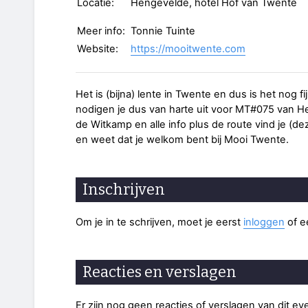
Locatie:
Hengevelde, hotel Hof van Twente
Meer info:
Tonnie Tuinte
Website:
https://mooitwente.com
Het is (bijna) lente in Twente en dus is het nog f
nodigen je dus van harte uit voor MT#075 van H
de Witkamp en alle info plus de route vind je (d
en weet dat je welkom bent bij Mooi Twente.
Inschrijven
Om je in te schrijven, moet je eerst
inloggen
of 
Reacties en verslagen
Er zijn nog geen reacties of verslagen van dit e