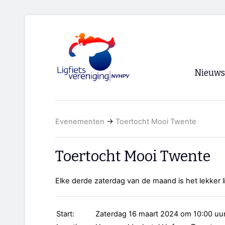
Nieuws
Voorpagi
Evenementen
→
Toertocht Mooi Twente
Archief
RSS
Toertocht Mooi Twente
Elke derde zaterdag van de maand is het lekker 
Start:
Zaterdag 16 maart 2024 om 10:00 uu