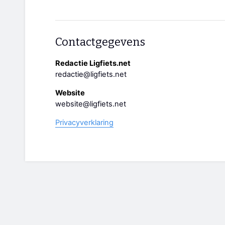
Contactgegevens
Redactie Ligfiets.net
redactie@ligfiets.net
Website
website@ligfiets.net
Privacyverklaring