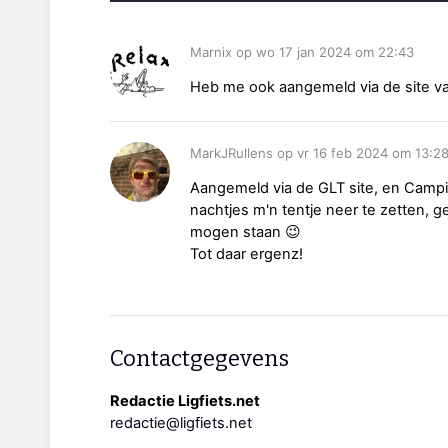
Marnix op wo 17 jan 2024 om 22:43
Heb me ook aangemeld via de site v
MarkJRullens op vr 16 feb 2024 om 13:2
Aangemeld via de GLT site, en Campi
nachtjes m'n tentje neer te zetten, 
mogen staan 😉
Tot daar ergenz!
Contactgegevens
Redactie Ligfiets.net
redactie@ligfiets.net