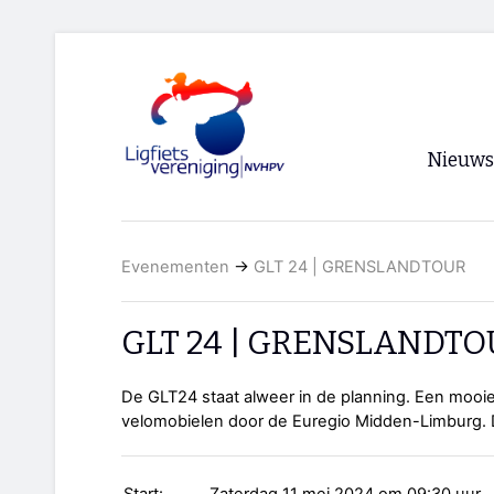
Nieuws
Voorpagi
Evenementen
→
GLT 24 | GRENSLANDTOUR
Archief
RSS
GLT 24 | GRENSLANDT
De GLT24 staat alweer in de planning. Een mooie 
velomobielen door de Euregio Midden-Limburg. D