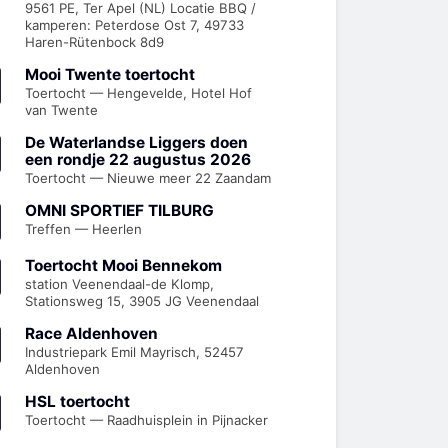
9561 PE, Ter Apel (NL) Locatie BBQ /
kamperen: Peterdose Ost 7, 49733
Haren-Rütenbock 8d9
Mooi Twente toertocht
Toertocht — Hengevelde, Hotel Hof
van Twente
De Waterlandse Liggers doen
een rondje 22 augustus 2026
Toertocht — Nieuwe meer 22 Zaandam
OMNI SPORTIEF TILBURG
Treffen — Heerlen
Toertocht Mooi Bennekom
station Veenendaal-de Klomp,
Stationsweg 15, 3905 JG Veenendaal
Race Aldenhoven
Industriepark Emil Mayrisch, 52457
Aldenhoven
HSL toertocht
Toertocht — Raadhuisplein in Pijnacker