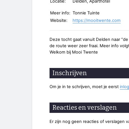
Locatie:
Delden, Aparthotel
Meer info:
Tonnie Tuinte
Website:
https://mooitwente.com
Deze tocht gaat vanuit Delden naar “de l
de route weer zeer fraai. Meer info volg
Welkom bij Mooi Twente
Inschrijven
Om je in te schrijven, moet je eerst
inlo
Reacties en verslagen
Er zijn nog geen reacties of verslagen 