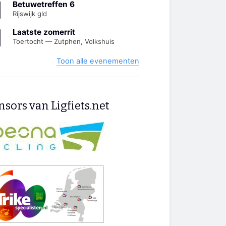
Betuwetreffen 6
Rijswijk gld
Laatste zomerrit
Toertocht — Zutphen, Volkshuis
Toon alle evenementen
sors van Ligfiets.net