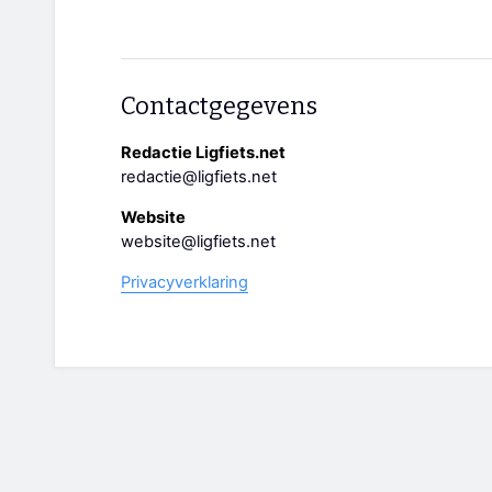
Contactgegevens
Redactie Ligfiets.net
redactie@ligfiets.net
Website
website@ligfiets.net
Privacyverklaring