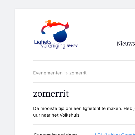
Nieuws
Voorpagi
Evenementen
→
zomerrit
Archief
RSS
zomerrit
De mooiste tijd om een ligfietsrit te maken. Heb
uur naar het Volkshuis