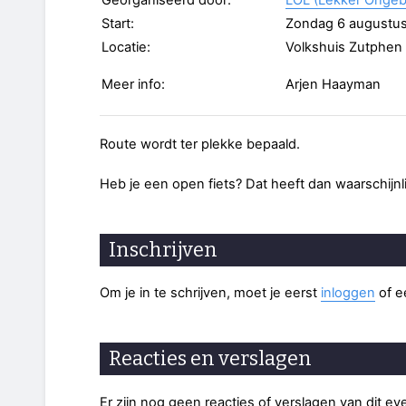
Georganiseerd door:
LOL (Lekker Ongeb
Start:
Zondag 6 augustus
Locatie:
Volkshuis Zutphen
Meer info:
Arjen Haayman
Route wordt ter plekke bepaald.
Heb je een open fiets? Dat heeft dan waarschijnl
Inschrijven
Om je in te schrijven, moet je eerst
inloggen
of 
Reacties en verslagen
Er zijn nog geen reacties of verslagen van dit e