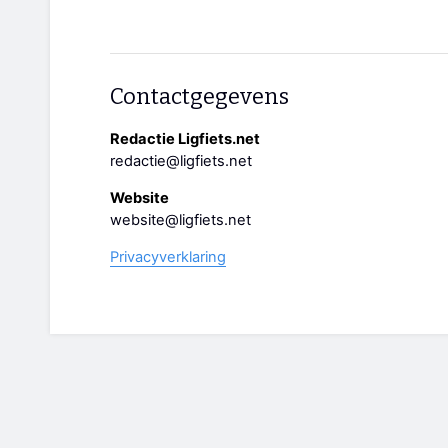
Contactgegevens
Redactie Ligfiets.net
redactie@ligfiets.net
Website
website@ligfiets.net
Privacyverklaring