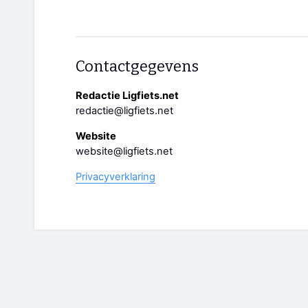
Contactgegevens
Redactie Ligfiets.net
redactie@ligfiets.net
Website
website@ligfiets.net
Privacyverklaring