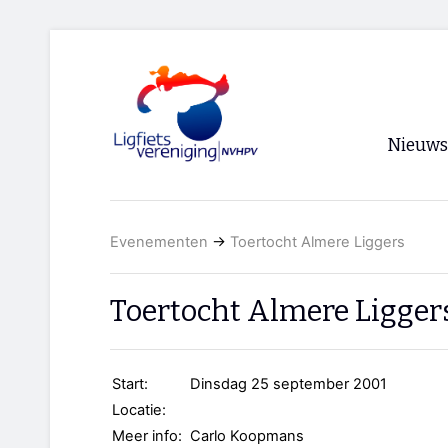
Nieuws
Voorpagi
Evenementen
→
Toertocht Almere Liggers
Archief
RSS
Toertocht Almere Ligger
Start:
Dinsdag 25 september 2001
Locatie:
Meer info:
Carlo Koopmans