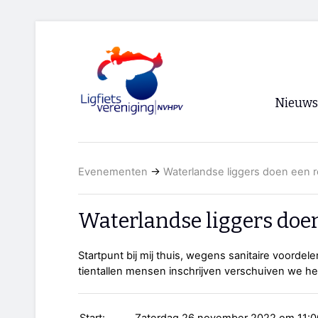
Nieuws
Voorpagi
Evenementen
→
Waterlandse liggers doen een 
Archief
RSS
Waterlandse liggers doe
Startpunt bij mij thuis, wegens sanitaire voordele
tientallen mensen inschrijven verschuiven we het