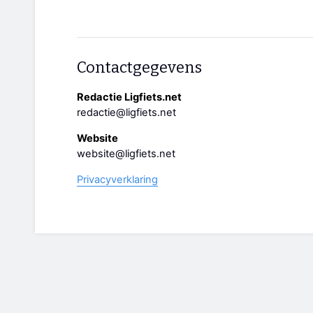
Contactgegevens
Redactie Ligfiets.net
redactie@ligfiets.net
Website
website@ligfiets.net
Privacyverklaring