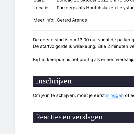
Start:
Zondag 23 oktober 2022 om 13:00 u
Locatie:
Parkeerplaats Houtribsluizen Lelysta
Meer info:
Gerard Arends
De eerste start is om 13.00 uur vanaf de parkeerp
De startvolgorde is willekeurig. Elke 2 minuten ver
Bij het keerpunt is het prettig als er een wedstri
Inschrijven
Om je in te schrijven, moet je eerst
inloggen
of 
Reacties en verslagen