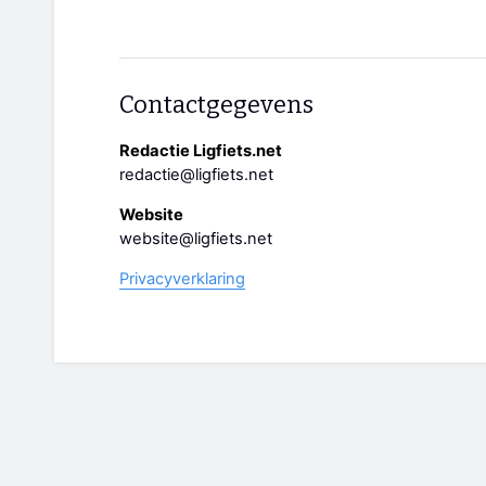
Contactgegevens
Redactie Ligfiets.net
redactie@ligfiets.net
Website
website@ligfiets.net
Privacyverklaring