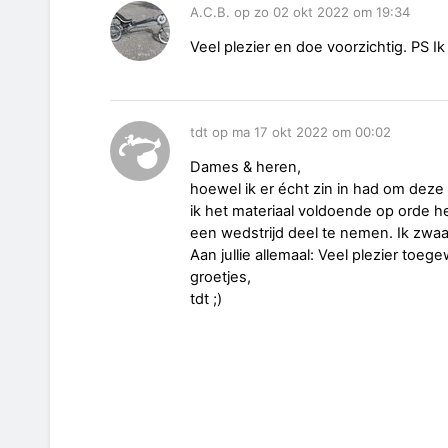
A.C.B. op zo 02 okt 2022 om 19:34
Veel plezier en doe voorzichtig. PS Ik b
tdt op ma 17 okt 2022 om 00:02
Dames & heren,
hoewel ik er écht zin in had om deze 
ik het materiaal voldoende op orde h
een wedstrijd deel te nemen. Ik zwaa
Aan jullie allemaal: Veel plezier toeg
groetjes,
tdt ;)