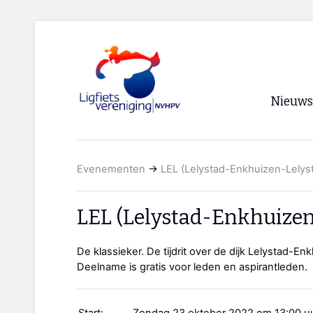
Nieuws
Voorpagi
Evenementen
→
LEL (Lelystad-Enkhuizen-Lelys
Archief
RSS
LEL (Lelystad-Enkhuizen
De klassieker. De tijdrit over de dijk Lelystad-En
Deelname is gratis voor leden en aspirantleden.