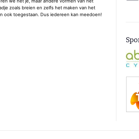
eren we het je, maar andere vormen van het
dje zoals breien en zelfs het maken van het
zijn ook toegestaan. Dus iedereen kan meedoen!
Spon