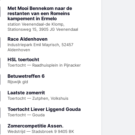
Met Mooi Bennekom naar de
restanten van een Romeins
kampement in Ermelo
station Veenendaal-de Klomp,
Stationsweg 15, 3905 JG Veenendaal
Race Aldenhoven
Industriepark Emil Mayrisch, 52457
Aldenhoven
HSL toertocht
Toertocht — Raadhuisplein in Pijnacker
Betuwetreffen 6
Rijswijk gld
Laatste zomerrit
Toertocht — Zutphen, Volkshuis
Toertocht Liever Liggend Gouda
Toertocht — Gouda
Zomercompetitie Assen.
Wedstrijd — Stadsbroek 9 9405 BK