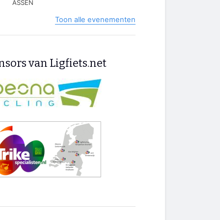
ASSEN
Toon alle evenementen
sors van Ligfiets.net