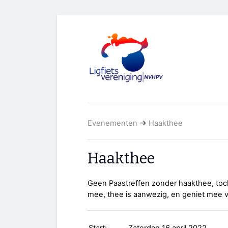
Evenementen
→
Haakthee
Haakthee
Geen Paastreffen zonder haakthee, toc
mee, thee is aanwezig, en geniet mee v