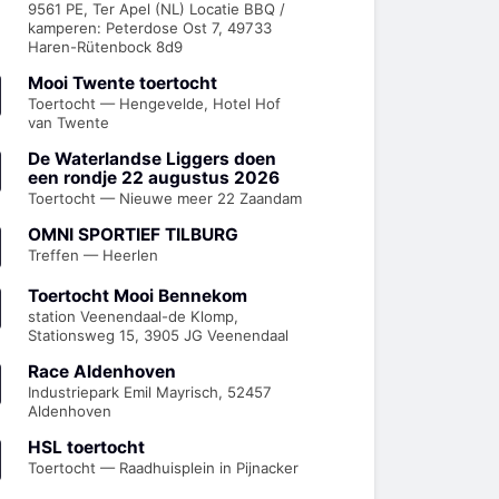
9561 PE, Ter Apel (NL) Locatie BBQ /
kamperen: Peterdose Ost 7, 49733
Haren-Rütenbock 8d9
Mooi Twente toertocht
Toertocht — Hengevelde, Hotel Hof
van Twente
De Waterlandse Liggers doen
een rondje 22 augustus 2026
Toertocht — Nieuwe meer 22 Zaandam
OMNI SPORTIEF TILBURG
Treffen — Heerlen
Toertocht Mooi Bennekom
station Veenendaal-de Klomp,
Stationsweg 15, 3905 JG Veenendaal
Race Aldenhoven
Industriepark Emil Mayrisch, 52457
Aldenhoven
HSL toertocht
Toertocht — Raadhuisplein in Pijnacker