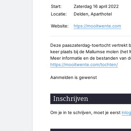
Start:
Zaterdag 16 april 2022
Locatie:
Delden, Aparthotel
Website:
htps://mooitwente.com
Deze paaszaterdag-toertocht vertrekt bi
keer plaats bij de Mallumse molen (het 
Meer informatie en de bestanden van de
https://mooitwente.com/tochten/
Aanmelden is gewenst
Inschrijven
Om je in te schrijven, moet je eerst
inlo