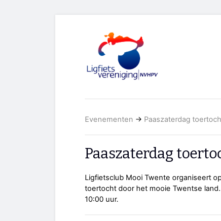
Evenementen
→
Paaszaterdag toertoc
Paaszaterdag toerto
Ligfietsclub Mooi Twente organiseert 
toertocht door het mooie Twentse land
10:00 uur.