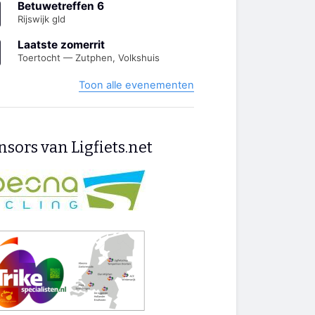
Betuwetreffen 6
Rijswijk gld
Laatste zomerrit
Toertocht — Zutphen, Volkshuis
Toon alle evenementen
sors van Ligfiets.net