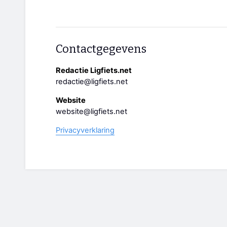
Contactgegevens
Redactie Ligfiets.net
redactie@ligfiets.net
Website
website@ligfiets.net
Privacyverklaring