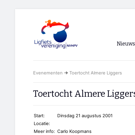
Nieuws
Voorpagi
Evenementen
→
Toertocht Almere Liggers
Archief
RSS
Toertocht Almere Ligger
Start:
Dinsdag 21 augustus 2001
Locatie:
Meer info:
Carlo Koopmans