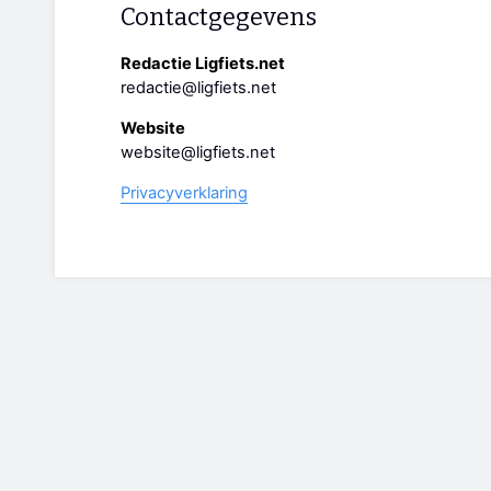
Contactgegevens
Redactie Ligfiets.net
redactie@ligfiets.net
Website
website@ligfiets.net
Privacyverklaring