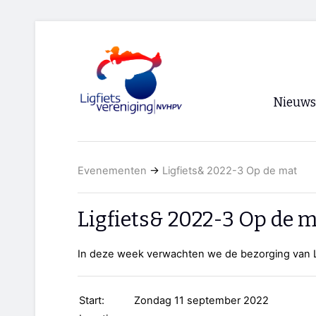
Nieuws
Voorpagi
Evenementen
→
Ligfiets& 2022-3 Op de mat
Archief
RSS
Ligfiets& 2022-3 Op de 
In deze week verwachten we de bezorging van L
Start:
Zondag 11 september 2022