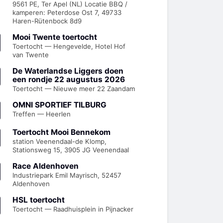
9561 PE, Ter Apel (NL) Locatie BBQ /
kamperen: Peterdose Ost 7, 49733
Haren-Rütenbock 8d9
Mooi Twente toertocht
Toertocht — Hengevelde, Hotel Hof
van Twente
De Waterlandse Liggers doen
een rondje 22 augustus 2026
Toertocht — Nieuwe meer 22 Zaandam
OMNI SPORTIEF TILBURG
Treffen — Heerlen
Toertocht Mooi Bennekom
station Veenendaal-de Klomp,
Stationsweg 15, 3905 JG Veenendaal
Race Aldenhoven
Industriepark Emil Mayrisch, 52457
Aldenhoven
HSL toertocht
Toertocht — Raadhuisplein in Pijnacker