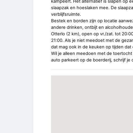
kampeert. Het alternatief is slapen op 
slaapzak en hoeslaken mee. De slaapzal
verblijfsruimte.
Bestek en borden zijn op locatie aanwezi
andere drinken, ontbijt en alcoholhouden
Otterlo (2 km), open op vr./zat. tot 20:0
21:00. Als je niet meedoet met de gezam
dat mag ook in de keuken op tijden dat 
Wil je alleen meedoen met de toertocht 
auto parkeert op de boerderij, schrijf je 