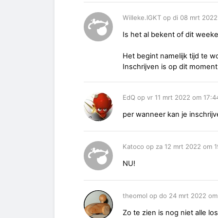
Willeke.IGKT op di 08 mrt 202
Is het al bekent of dit wee
Het begint namelijk tijd te 
Inschrijven is op dit moment
EdQ op vr 11 mrt 2022 om 17:4
per wanneer kan je inschrij
Katoco op za 12 mrt 2022 om 1
NU!
theomol op do 24 mrt 2022 om
Zo te zien is nog niet alle 