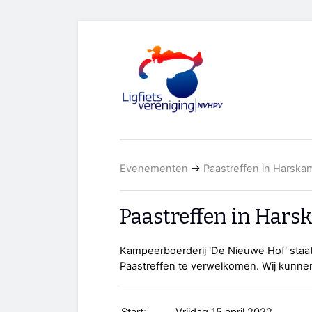
Evenementen
→
Paastreffen in Harska
Paastreffen in Har
Kampeerboerderij 'De Nieuwe Hof' staat
Paastreffen te verwelkomen. Wij kunnen