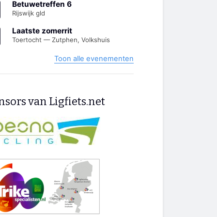
Betuwetreffen 6
Rijswijk gld
Laatste zomerrit
Toertocht — Zutphen, Volkshuis
Toon alle evenementen
sors van Ligfiets.net