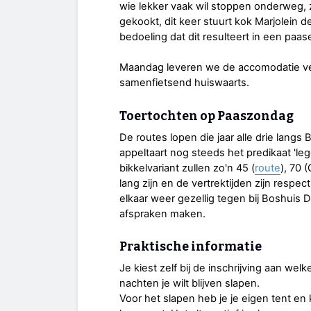
wie lekker vaak wil stoppen onderweg, 
gekookt, dit keer stuurt kok Marjolein d
bedoeling dat dit resulteert in een paase
Maandag leveren we de accomodatie ve
samenfietsend huiswaarts.
Toertochten op Paaszondag
De routes lopen die jaar alle drie langs
appeltaart nog steeds het predikaat 'leg
bikkelvariant zullen zo'n 45 (
route
), 70 
lang zijn en de vertrektijden zijn respec
elkaar weer gezellig tegen bij Boshuis D
afspraken maken.
Praktische informatie
Je kiest zelf bij de inschrijving aan we
nachten je wilt blijven slapen.
Voor het slapen heb je je eigen tent en 