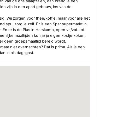
een van de drie slaapzalen, dan breng je een
en zijn in een apart gebouw, los van de
g. Wij zorgen voor thee/koffie, maar voor alle het
d spul zorg je zelf. Er is een Spar supermarkt in
0. En er is de Plus in Harskamp, open vr./zat. tot
enlijke maaltijden kun je je eigen kostje koken,
er geen groepsmaaltijd bereid wordt.
maar niet overnachten? Dat is prima. Als je een
dan in als dag-gast.