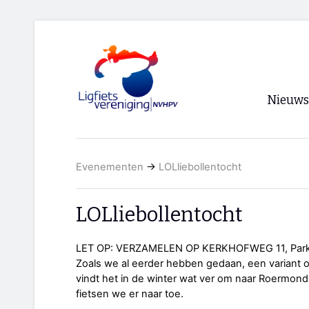
Nieuws
Voorpagi
Evenementen
→
LOLliebollentocht
Archief
RSS
LOLliebollentocht
LET OP: VERZAMELEN OP KERKHOFWEG 11, Parkee
Zoals we al eerder hebben gedaan, een variant 
vindt het in de winter wat ver om naar Roermond 
fietsen we er naar toe.