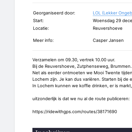
Georganiseerd door:
LOL (Lekker Ongeb
Start:
Woensdag 29 dec
Locatie:
Reuvershoeve
Meer info:
Casper Jansen
Verzamelen om 09.30, vertrek 10.00 uur.
Bij de Reuvershoeve, Zutphenseweg, Brummen. 
Net als eerder ontmoeten we Mooi Twente tijdens
Lochem zijn. Je kan dus variëren. Starten bij de 
In Lochem kunnen we koffie drinken, er is markt,
uitzonderlijk is dat we nu al de route publiceren:
https://ridewithgps.com/routes/38171690