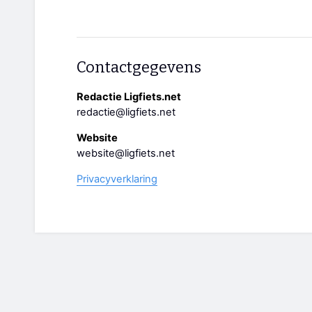
Contactgegevens
Redactie Ligfiets.net
redactie@ligfiets.net
Website
website@ligfiets.net
Privacyverklaring